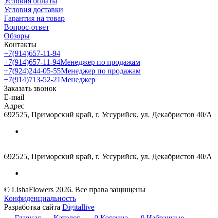
Условия оплаты
Условия доставки
Гарантия на товар
Вопрос-ответ
Обзоры
Контакты
+7(914)657-11-94
+7(914)657-11-94
Менеджер по продажам
+7(924)244-05-55
Менеджер по продажам
+7(914)713-52-21
Менеджер
Заказать звонок
E-mail
Адрес
692525, Приморский край, г. Уссурийск, ул. Декабристов 40/А
692525, Приморский край, г. Уссурийск, ул. Декабристов 40/А
© LishaFlowers 2026. Все права защищены
Конфиденциальность
Разработка сайта
Digitallive
Главная
Каталог
0
Корзина
0
Избранные