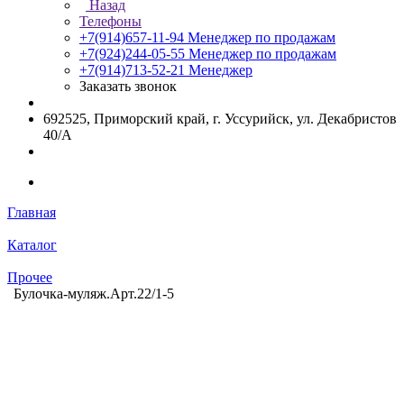
Назад
Телефоны
+7(914)657-11-94
Менеджер по продажам
+7(924)244-05-55
Менеджер по продажам
+7(914)713-52-21
Менеджер
Заказать звонок
692525, Приморский край, г. Уссурийск, ул. Декабристов
40/А
Главная
Каталог
Прочее
Булочка-муляж.Арт.22/1-5