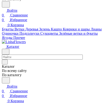
Войти
0
Сравнение
0
Избранное
0
Корзина
Букеты
Ветки
Деревья
Зелень
Кашпо
Коврики и шары
Лианы
Одиночки
Подсолнухи
Сухоцветы
Зелёные ветки и букеты
Ягоды
Прочее
Каталог
Каталог
По всему сайту
По каталогу
Войти
0
Сравнение
0
Избранное
0
Корзина