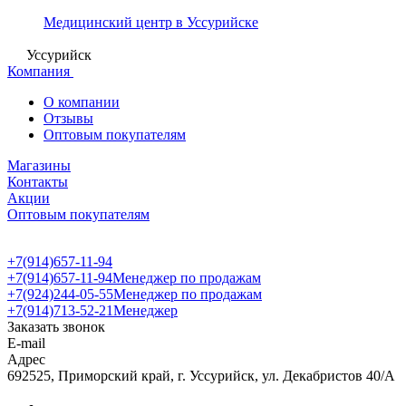
Медицинский центр в Уссурийске
Уссурийск
Компания
О компании
Отзывы
Оптовым покупателям
Магазины
Контакты
Акции
Оптовым покупателям
+7(914)657-11-94
+7(914)657-11-94
Менеджер по продажам
+7(924)244-05-55
Менеджер по продажам
+7(914)713-52-21
Менеджер
Заказать звонок
E-mail
Адрес
692525, Приморский край, г. Уссурийск, ул. Декабристов 40/А