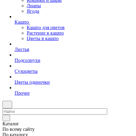
Коврики и шары
Лианы
Ягода
Кашпо
Кашпо для цветов
Растение в кашпо
Цветы в кашпо
Листья
Подсолнухи
Сухоцветы
Цветы одиночки
Прочее
Каталог
По всему сайту
По каталогу