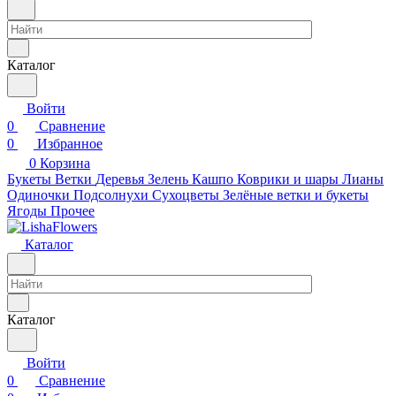
Каталог
Войти
0
Сравнение
0
Избранное
0
Корзина
Букеты
Ветки
Деревья
Зелень
Кашпо
Коврики и шары
Лианы
Одиночки
Подсолнухи
Сухоцветы
Зелёные ветки и букеты
Ягоды
Прочее
Каталог
Каталог
Войти
0
Сравнение