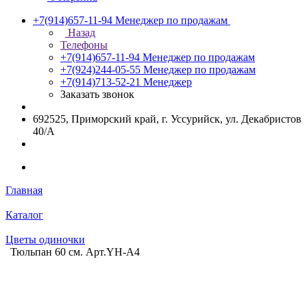
+7(914)657-11-94
Менеджер по продажам
Назад
Телефоны
+7(914)657-11-94
Менеджер по продажам
+7(924)244-05-55
Менеджер по продажам
+7(914)713-52-21
Менеджер
Заказать звонок
692525, Приморский край, г. Уссурийск, ул. Декабристов
40/А
Главная
Каталог
Цветы одиночки
Тюльпан 60 см. Арт.YH-A4