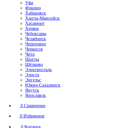
Уфа
Фокино
Хабаровск
Ханты-Мансийск
Хасавюрт
Химки
Чебоксары
Челябинск
Череповец
Черкесск
Чита
Шахты
Щёлково
Электросталь
Элиста
Энгельс
Южно-Сахалинск
Якутск
Ярославль
0
Сравнение
0
Избранное
0
Корзина