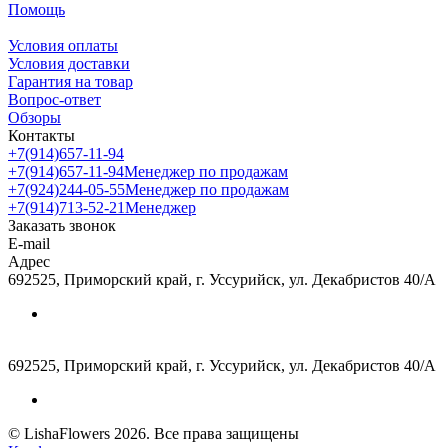
Помощь
Условия оплаты
Условия доставки
Гарантия на товар
Вопрос-ответ
Обзоры
Контакты
+7(914)657-11-94
+7(914)657-11-94
Менеджер по продажам
+7(924)244-05-55
Менеджер по продажам
+7(914)713-52-21
Менеджер
Заказать звонок
E-mail
Адрес
692525, Приморский край, г. Уссурийск, ул. Декабристов 40/А
692525, Приморский край, г. Уссурийск, ул. Декабристов 40/А
© LishaFlowers 2026. Все права защищены