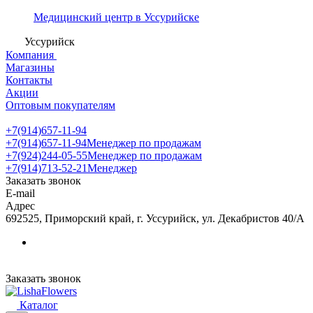
Медицинский центр в Уссурийске
Уссурийск
Компания
Магазины
Контакты
Акции
Оптовым покупателям
+7(914)657-11-94
+7(914)657-11-94
Менеджер по продажам
+7(924)244-05-55
Менеджер по продажам
+7(914)713-52-21
Менеджер
Заказать звонок
E-mail
Адрес
692525, Приморский край, г. Уссурийск, ул. Декабристов 40/А
Заказать звонок
Каталог