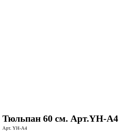
Тюльпан 60 см. Арт.YH-A4
Арт.
YH-A4