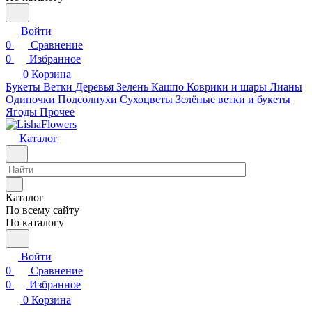
Войти
0
Сравнение
0
Избранное
0
Корзина
Букеты
Ветки
Деревья
Зелень
Кашпо
Коврики и шары
Лианы
Одиночки
Подсолнухи
Сухоцветы
Зелёные ветки и букеты
Ягоды
Прочее
Каталог
Каталог
По всему сайту
По каталогу
Войти
0
Сравнение
0
Избранное
0
Корзина