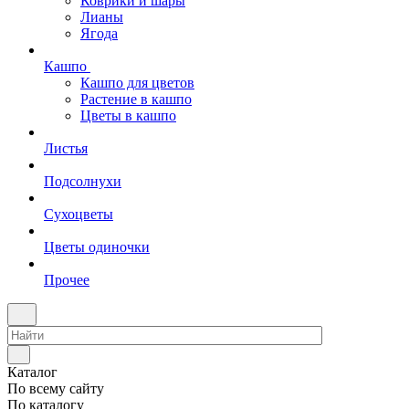
Коврики и шары
Лианы
Ягода
Кашпо
Кашпо для цветов
Растение в кашпо
Цветы в кашпо
Листья
Подсолнухи
Сухоцветы
Цветы одиночки
Прочее
Каталог
По всему сайту
По каталогу