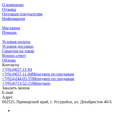
О компании
Отзывы
Оптовым покупателям
Информация
Магазины
Помощь
Условия оплаты
Условия доставки
Гарантия на товар
Вопрос-ответ
Обзоры
Контакты
+7(914)657-11-94
+7(914)657-11-94
Менеджер по продажам
+7(924)244-05-55
Менеджер по продажам
+7(914)713-52-21
Менеджер
Заказать звонок
E-mail
Адрес
692525, Приморский край, г. Уссурийск, ул. Декабристов 40/А