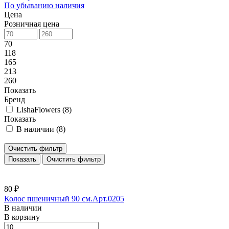
По убыванию наличия
Цена
Розничная цена
70
118
165
213
260
Показать
Бренд
LishaFlowers (
8
)
Показать
В наличии (
8
)
Очистить фильтр
Очистить фильтр
80 ₽
Колос пшеничный 90 см.Арт.0205
В наличии
В корзину