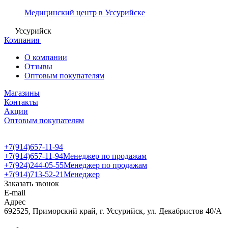
Медицинский центр в Уссурийске
Уссурийск
Компания
О компании
Отзывы
Оптовым покупателям
Магазины
Контакты
Акции
Оптовым покупателям
+7(914)657-11-94
+7(914)657-11-94
Менеджер по продажам
+7(924)244-05-55
Менеджер по продажам
+7(914)713-52-21
Менеджер
Заказать звонок
E-mail
Адрес
692525, Приморский край, г. Уссурийск, ул. Декабристов 40/А