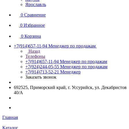
Ярославль
0
Сравнение
0
Избранное
0
Корзина
+7(914)657-11-94
Менеджер по продажам
Назад
Телефоны
+7(914)657-11-94
Менеджер по продажам
+7(924)244-05-55
Менеджер по продажам
+7(914)713-52-21
Менеджер
Заказать звонок
692525, Приморский край, г. Уссурийск, ул. Декабристов
40/А
Главная
Каталог