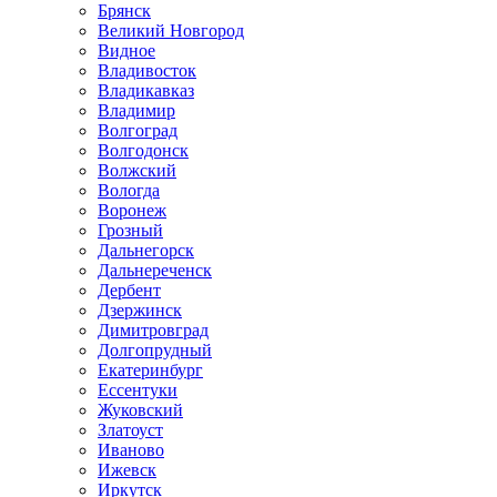
Брянск
Великий Новгород
Видное
Владивосток
Владикавказ
Владимир
Волгоград
Волгодонск
Волжский
Вологда
Воронеж
Грозный
Дальнегорск
Дальнереченск
Дербент
Дзержинск
Димитровград
Долгопрудный
Екатеринбург
Ессентуки
Жуковский
Златоуст
Иваново
Ижевск
Иркутск