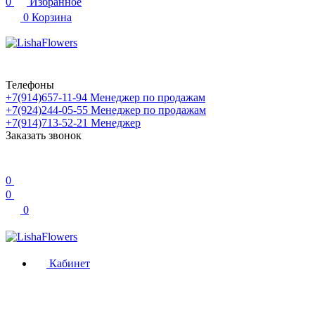
0
Избранное
0
Корзина
Телефоны
+7(914)657-11-94
Менеджер по продажам
+7(924)244-05-55
Менеджер по продажам
+7(914)713-52-21
Менеджер
Заказать звонок
0
0
0
Кабинет