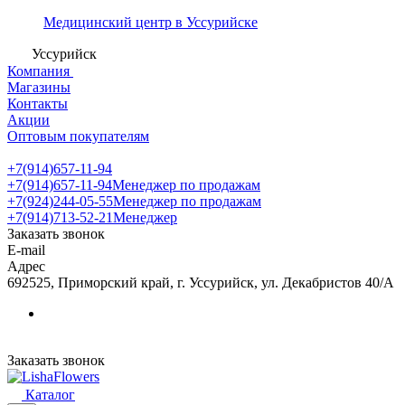
Медицинский центр в Уссурийске
Уссурийск
Компания
Магазины
Контакты
Акции
Оптовым покупателям
+7(914)657-11-94
+7(914)657-11-94
Менеджер по продажам
+7(924)244-05-55
Менеджер по продажам
+7(914)713-52-21
Менеджер
Заказать звонок
E-mail
Адрес
692525, Приморский край, г. Уссурийск, ул. Декабристов 40/А
Заказать звонок
Каталог