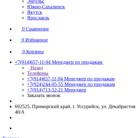
Энгельс
Южно-Сахалинск
Якутск
Ярославль
0
Сравнение
0
Избранное
0
Корзина
+7(914)657-11-94
Менеджер по продажам
Назад
Телефоны
+7(914)657-11-94
Менеджер по продажам
+7(924)244-05-55
Менеджер по продажам
+7(914)713-52-21
Менеджер
Заказать звонок
692525, Приморский край, г. Уссурийск, ул. Декабристов
40/А