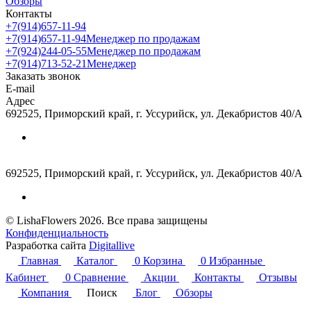
Обзоры
Контакты
+7(914)657-11-94
+7(914)657-11-94
Менеджер по продажам
+7(924)244-05-55
Менеджер по продажам
+7(914)713-52-21
Менеджер
Заказать звонок
E-mail
Адрес
692525, Приморский край, г. Уссурийск, ул. Декабристов 40/А
692525, Приморский край, г. Уссурийск, ул. Декабристов 40/А
© LishaFlowers 2026. Все права защищены
Конфиденциальность
Разработка сайта
Digitallive
Главная
Каталог
0
Корзина
0
Избранные
Кабинет
0
Сравнение
Акции
Контакты
Отзывы
Компания
Поиск
Блог
Обзоры