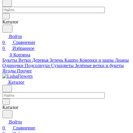
Каталог
Войти
0
Сравнение
0
Избранное
0
Корзина
Букеты
Ветки
Деревья
Зелень
Кашпо
Коврики и шары
Лианы
Одиночки
Подсолнухи
Сухоцветы
Зелёные ветки и букеты
Ягоды
Прочее
Каталог
Каталог
Войти
0
Сравнение