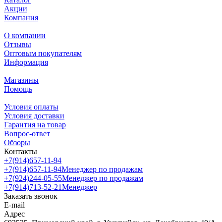
Акции
Компания
О компании
Отзывы
Оптовым покупателям
Информация
Магазины
Помощь
Условия оплаты
Условия доставки
Гарантия на товар
Вопрос-ответ
Обзоры
Контакты
+7(914)657-11-94
+7(914)657-11-94
Менеджер по продажам
+7(924)244-05-55
Менеджер по продажам
+7(914)713-52-21
Менеджер
Заказать звонок
E-mail
Адрес