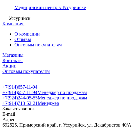
Медицинский центр в Уссурийске
Уссурийск
Компания
О компании
Отзывы
Оптовым покупателям
Магазины
Контакты
Акции
Оптовым покупателям
+7(914)657-11-94
+7(914)657-11-94
Менеджер по продажам
+7(924)244-05-55
Менеджер по продажам
+7(914)713-52-21
Менеджер
Заказать звонок
E-mail
Адрес
692525, Приморский край, г. Уссурийск, ул. Декабристов 40/А