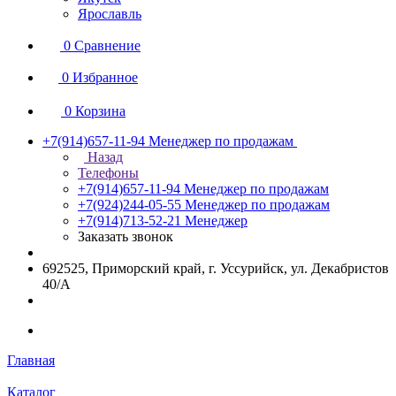
Ярославль
0
Сравнение
0
Избранное
0
Корзина
+7(914)657-11-94
Менеджер по продажам
Назад
Телефоны
+7(914)657-11-94
Менеджер по продажам
+7(924)244-05-55
Менеджер по продажам
+7(914)713-52-21
Менеджер
Заказать звонок
692525, Приморский край, г. Уссурийск, ул. Декабристов
40/А
Главная
Каталог