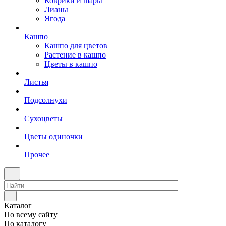
Коврики и шары
Лианы
Ягода
Кашпо
Кашпо для цветов
Растение в кашпо
Цветы в кашпо
Листья
Подсолнухи
Сухоцветы
Цветы одиночки
Прочее
Каталог
По всему сайту
По каталогу