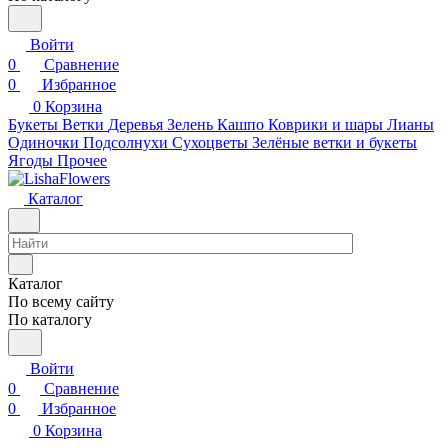
Войти
0
Сравнение
0
Избранное
0
Корзина
Букеты
Ветки
Деревья
Зелень
Кашпо
Коврики и шары
Лианы
Одиночки
Подсолнухи
Сухоцветы
Зелёные ветки и букеты
Ягоды
Прочее
Каталог
Каталог
По всему сайту
По каталогу
Войти
0
Сравнение
0
Избранное
0
Корзина