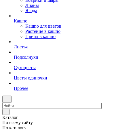
Коврики и шары
Лианы
Ягода
Кашпо
Кашпо для цветов
Растение в кашпо
Цветы в кашпо
Листья
Подсолнухи
Сухоцветы
Цветы одиночки
Прочее
Каталог
По всему сайту
По каталогу