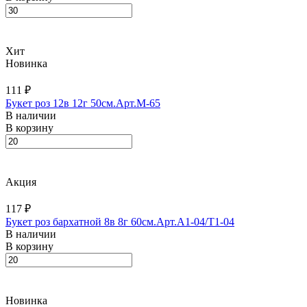
Хит
Новинка
111 ₽
Букет роз 12в 12г 50см.Арт.M-65
В наличии
В корзину
Акция
117 ₽
Букет роз бархатной 8в 8г 60см.Арт.A1-04/T1-04
В наличии
В корзину
Новинка