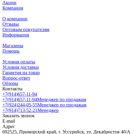
Акции
Компания
О компании
Отзывы
Оптовым покупателям
Информация
Магазины
Помощь
Условия оплаты
Условия доставки
Гарантия на товар
Вопрос-ответ
Обзоры
Контакты
+7(914)657-11-94
+7(914)657-11-94
Менеджер по продажам
+7(924)244-05-55
Менеджер по продажам
+7(914)713-52-21
Менеджер
Заказать звонок
E-mail
Адрес
692525, Приморский край, г. Уссурийск, ул. Декабристов 40/А