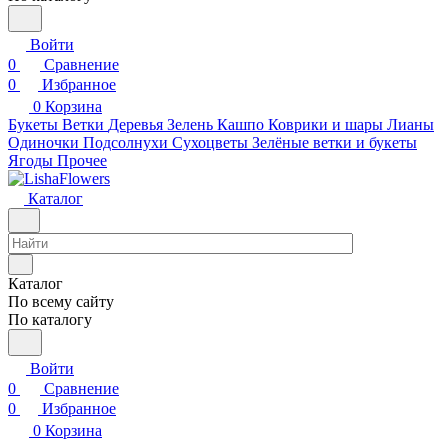
Войти
0
Сравнение
0
Избранное
0
Корзина
Букеты
Ветки
Деревья
Зелень
Кашпо
Коврики и шары
Лианы
Одиночки
Подсолнухи
Сухоцветы
Зелёные ветки и букеты
Ягоды
Прочее
Каталог
Каталог
По всему сайту
По каталогу
Войти
0
Сравнение
0
Избранное
0
Корзина