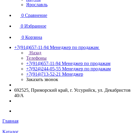
Ярославль
0
Сравнение
0
Избранное
0
Корзина
+7(914)657-11-94
Менеджер по продажам
Назад
Телефоны
+7(914)657-11-94
Менеджер по продажам
+7(924)244-05-55
Менеджер по продажам
+7(914)713-52-21
Менеджер
Заказать звонок
692525, Приморский край, г. Уссурийск, ул. Декабристов
40/А
Главная
Каталог