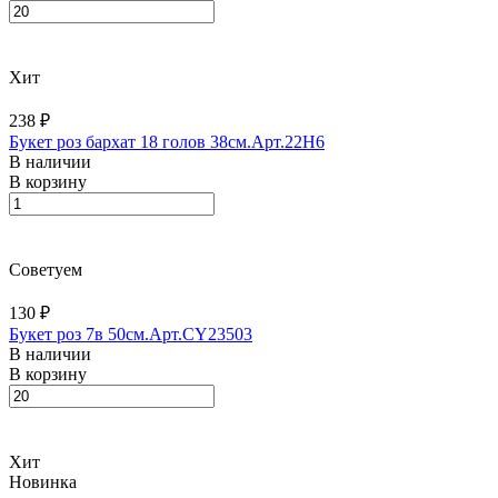
Хит
238 ₽
Букет роз бархат 18 голов 38см.Арт.22H6
В наличии
В корзину
Советуем
130 ₽
Букет роз 7в 50см.Арт.CY23503
В наличии
В корзину
Хит
Новинка