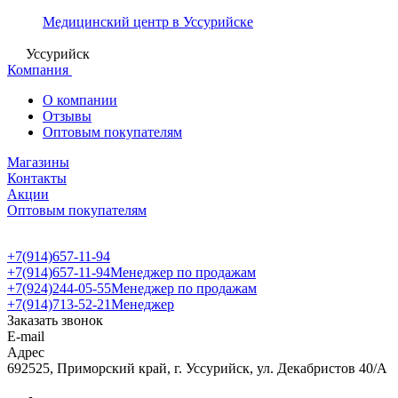
Медицинский центр в Уссурийске
Уссурийск
Компания
О компании
Отзывы
Оптовым покупателям
Магазины
Контакты
Акции
Оптовым покупателям
+7(914)657-11-94
+7(914)657-11-94
Менеджер по продажам
+7(924)244-05-55
Менеджер по продажам
+7(914)713-52-21
Менеджер
Заказать звонок
E-mail
Адрес
692525, Приморский край, г. Уссурийск, ул. Декабристов 40/А