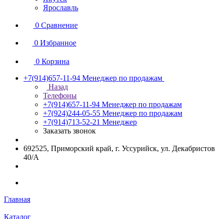
Ярославль
0
Сравнение
0
Избранное
0
Корзина
+7(914)657-11-94
Менеджер по продажам
Назад
Телефоны
+7(914)657-11-94
Менеджер по продажам
+7(924)244-05-55
Менеджер по продажам
+7(914)713-52-21
Менеджер
Заказать звонок
692525, Приморский край, г. Уссурийск, ул. Декабристов
40/А
Главная
Каталог