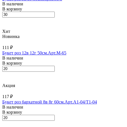
В наличии
В корзину
Хит
Новинка
111 ₽
Букет роз 12в 12г 50см.Арт.M-65
В наличии
В корзину
Акция
117 ₽
Букет роз бархатной 8в 8г 60см.Арт.A1-04/T1-04
В наличии
В корзину