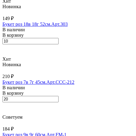
Хит
Новинка
149 ₽
Букет роз 18в 18г 52см.Арт.303
В наличии
В корзину
Хит
Новинка
210 ₽
Букет роз 7в 7г 45см.Арт.CCC-212
В наличии
В корзину
Советуем
184 ₽
Букет роз 9в 9г 60см.Арт.FM-1