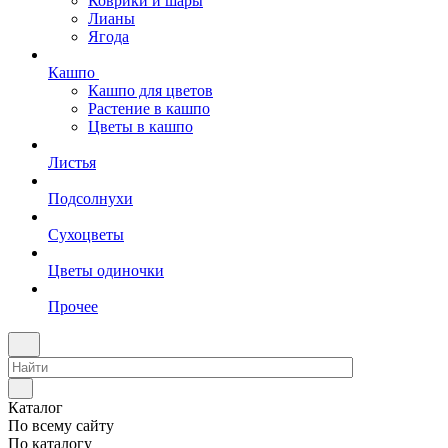
Коврики и шары
Лианы
Ягода
Кашпо
Кашпо для цветов
Растение в кашпо
Цветы в кашпо
Листья
Подсолнухи
Сухоцветы
Цветы одиночки
Прочее
Каталог
По всему сайту
По каталогу