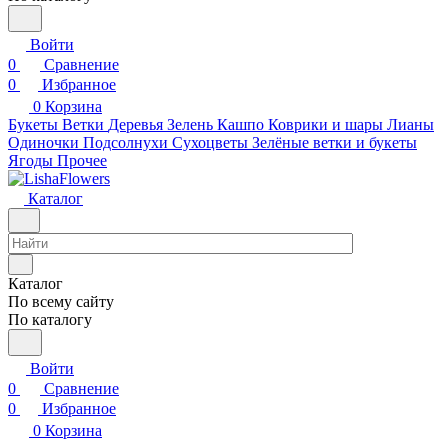
Войти
0
Сравнение
0
Избранное
0
Корзина
Букеты
Ветки
Деревья
Зелень
Кашпо
Коврики и шары
Лианы
Одиночки
Подсолнухи
Сухоцветы
Зелёные ветки и букеты
Ягоды
Прочее
Каталог
Каталог
По всему сайту
По каталогу
Войти
0
Сравнение
0
Избранное
0
Корзина