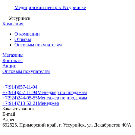
Медицинский центр в Уссурийске
Уссурийск
Компания
О компании
Отзывы
Оптовым покупателям
Магазины
Контакты
Акции
Оптовым покупателям
+7(914)657-11-94
+7(914)657-11-94
Менеджер по продажам
+7(924)244-05-55
Менеджер по продажам
+7(914)713-52-21
Менеджер
Заказать звонок
E-mail
Адрес
692525, Приморский край, г. Уссурийск, ул. Декабристов 40/А