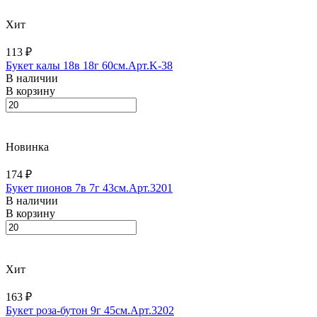
Хит
113 ₽
Букет калы 18в 18г 60см.Арт.K-38
В наличии
В корзину
Новинка
174 ₽
Букет пионов 7в 7г 43см.Арт.3201
В наличии
В корзину
Хит
163 ₽
Букет роза-бутон 9г 45см.Арт.3202