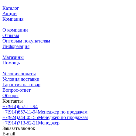
Каталог
Акции
Компания
О компании
Отзывы
Оптовым покупателям
Информация
Магазины
Помощь
Условия оплаты
Условия доставки
Гарантия на товар
Вопрос-ответ
Обзоры
Контакты
+7(914)657-11-94
+7(914)657-11-94
Менеджер по продажам
+7(924)244-05-55
Менеджер по продажам
+7(914)713-52-21
Менеджер
Заказать звонок
E-mail