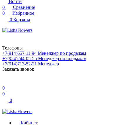
Войти
0
Сравнение
0
Избранное
0
Корзина
Телефоны
+7(914)657-11-94
Менеджер по продажам
+7(924)244-05-55
Менеджер по продажам
+7(914)713-52-21
Менеджер
Заказать звонок
0
0
0
Кабинет