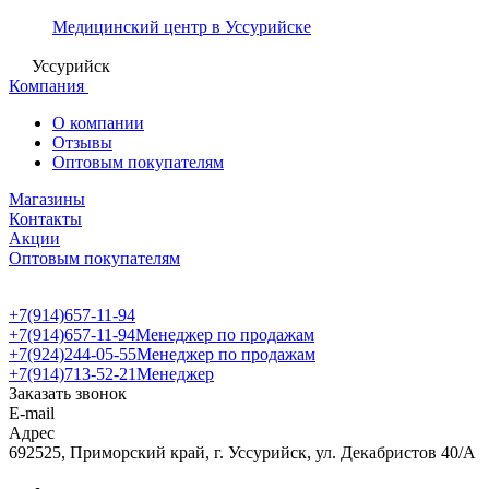
Медицинский центр в Уссурийске
Уссурийск
Компания
О компании
Отзывы
Оптовым покупателям
Магазины
Контакты
Акции
Оптовым покупателям
+7(914)657-11-94
+7(914)657-11-94
Менеджер по продажам
+7(924)244-05-55
Менеджер по продажам
+7(914)713-52-21
Менеджер
Заказать звонок
E-mail
Адрес
692525, Приморский край, г. Уссурийск, ул. Декабристов 40/А