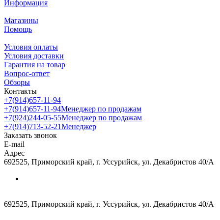
Информация
Магазины
Помощь
Условия оплаты
Условия доставки
Гарантия на товар
Вопрос-ответ
Обзоры
Контакты
+7(914)657-11-94
+7(914)657-11-94
Менеджер по продажам
+7(924)244-05-55
Менеджер по продажам
+7(914)713-52-21
Менеджер
Заказать звонок
E-mail
Адрес
692525, Приморский край, г. Уссурийск, ул. Декабристов 40/А
692525, Приморский край, г. Уссурийск, ул. Декабристов 40/А