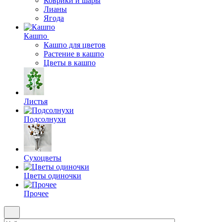
Коврики и шары
Лианы
Ягода
Кашпо
Кашпо для цветов
Растение в кашпо
Цветы в кашпо
Листья
Подсолнухи
Сухоцветы
Цветы одиночки
Прочее