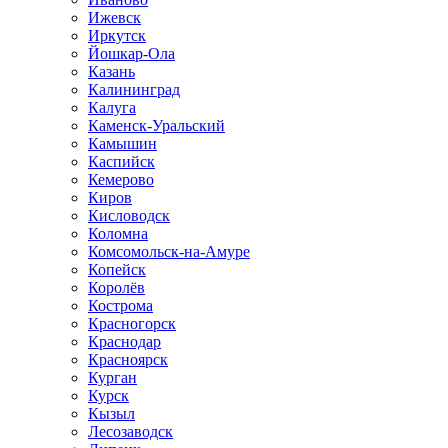
Ижевск
Иркутск
Йошкар-Ола
Казань
Калининград
Калуга
Каменск-Уральский
Камышин
Каспийск
Кемерово
Киров
Кисловодск
Коломна
Комсомольск-на-Амуре
Копейск
Королёв
Кострома
Красногорск
Краснодар
Красноярск
Курган
Курск
Кызыл
Лесозаводск