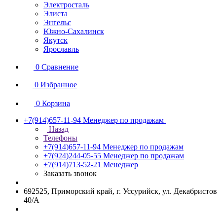
Электросталь
Элиста
Энгельс
Южно-Сахалинск
Якутск
Ярославль
0
Сравнение
0
Избранное
0
Корзина
+7(914)657-11-94
Менеджер по продажам
Назад
Телефоны
+7(914)657-11-94
Менеджер по продажам
+7(924)244-05-55
Менеджер по продажам
+7(914)713-52-21
Менеджер
Заказать звонок
692525, Приморский край, г. Уссурийск, ул. Декабристов
40/А