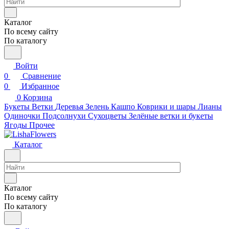
Каталог
По всему сайту
По каталогу
Войти
0
Сравнение
0
Избранное
0
Корзина
Букеты
Ветки
Деревья
Зелень
Кашпо
Коврики и шары
Лианы
Одиночки
Подсолнухи
Сухоцветы
Зелёные ветки и букеты
Ягоды
Прочее
Каталог
Каталог
По всему сайту
По каталогу