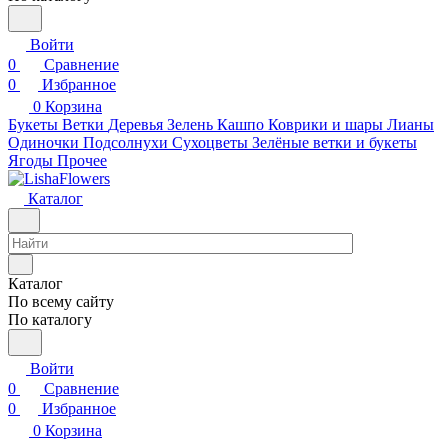
Войти
0
Сравнение
0
Избранное
0
Корзина
Букеты
Ветки
Деревья
Зелень
Кашпо
Коврики и шары
Лианы
Одиночки
Подсолнухи
Сухоцветы
Зелёные ветки и букеты
Ягоды
Прочее
Каталог
Каталог
По всему сайту
По каталогу
Войти
0
Сравнение
0
Избранное
0
Корзина