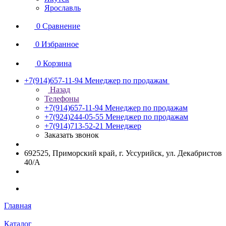
Ярославль
0
Сравнение
0
Избранное
0
Корзина
+7(914)657-11-94
Менеджер по продажам
Назад
Телефоны
+7(914)657-11-94
Менеджер по продажам
+7(924)244-05-55
Менеджер по продажам
+7(914)713-52-21
Менеджер
Заказать звонок
692525, Приморский край, г. Уссурийск, ул. Декабристов
40/А
Главная
Каталог