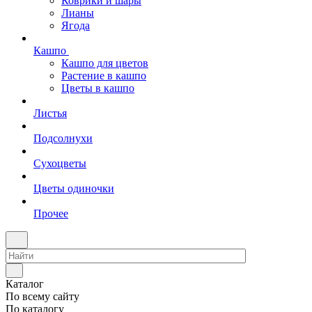
Коврики и шары
Лианы
Ягода
Кашпо
Кашпо для цветов
Растение в кашпо
Цветы в кашпо
Листья
Подсолнухи
Сухоцветы
Цветы одиночки
Прочее
Каталог
По всему сайту
По каталогу