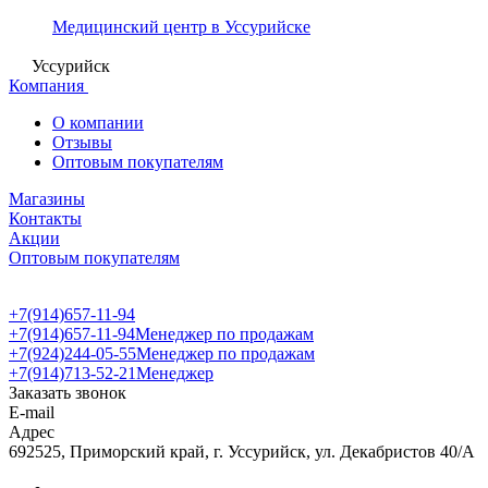
Медицинский центр в Уссурийске
Уссурийск
Компания
О компании
Отзывы
Оптовым покупателям
Магазины
Контакты
Акции
Оптовым покупателям
+7(914)657-11-94
+7(914)657-11-94
Менеджер по продажам
+7(924)244-05-55
Менеджер по продажам
+7(914)713-52-21
Менеджер
Заказать звонок
E-mail
Адрес
692525, Приморский край, г. Уссурийск, ул. Декабристов 40/А