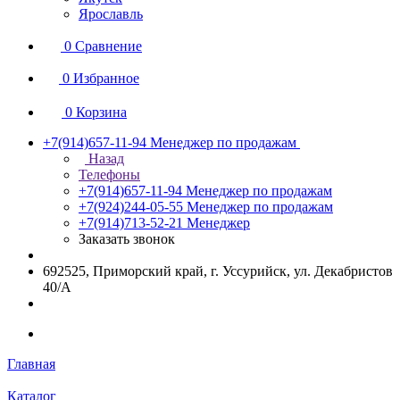
Ярославль
0
Сравнение
0
Избранное
0
Корзина
+7(914)657-11-94
Менеджер по продажам
Назад
Телефоны
+7(914)657-11-94
Менеджер по продажам
+7(924)244-05-55
Менеджер по продажам
+7(914)713-52-21
Менеджер
Заказать звонок
692525, Приморский край, г. Уссурийск, ул. Декабристов
40/А
Главная
Каталог