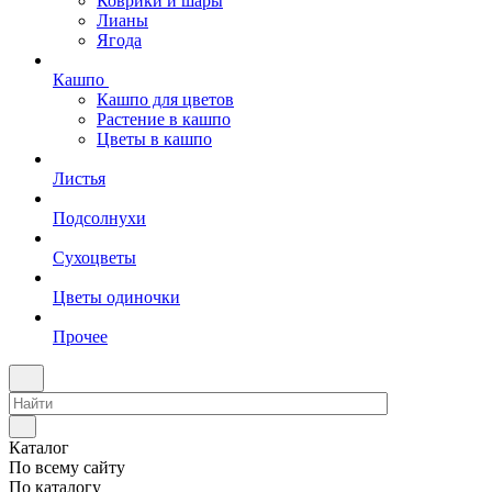
Коврики и шары
Лианы
Ягода
Кашпо
Кашпо для цветов
Растение в кашпо
Цветы в кашпо
Листья
Подсолнухи
Сухоцветы
Цветы одиночки
Прочее
Каталог
По всему сайту
По каталогу