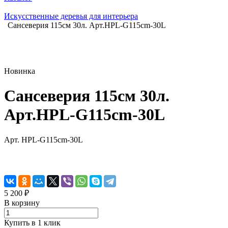
Искусственные деревья для интерьера
Сансеверия 115см 30л. Арт.HPL-G115cm-30L
Новинка
Сансеверия 115см 30л.
Арт.HPL-G115cm-30L
Арт.
HPL-G115cm-30L
5 200 ₽
В корзину
Купить в 1 клик