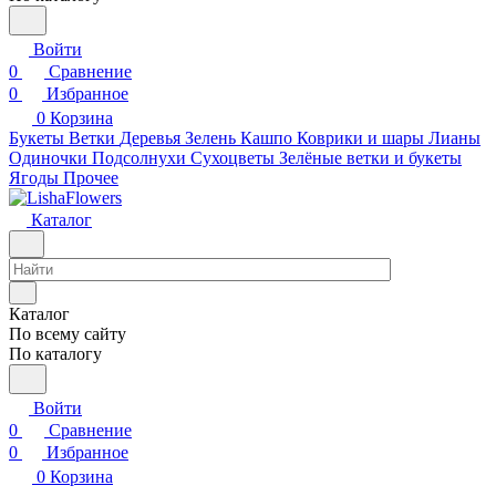
Войти
0
Сравнение
0
Избранное
0
Корзина
Букеты
Ветки
Деревья
Зелень
Кашпо
Коврики и шары
Лианы
Одиночки
Подсолнухи
Сухоцветы
Зелёные ветки и букеты
Ягоды
Прочее
Каталог
Каталог
По всему сайту
По каталогу
Войти
0
Сравнение
0
Избранное
0
Корзина