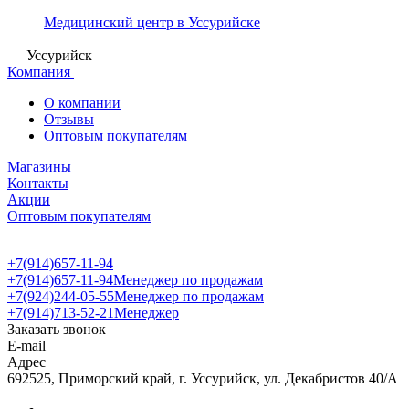
Медицинский центр в Уссурийске
Уссурийск
Компания
О компании
Отзывы
Оптовым покупателям
Магазины
Контакты
Акции
Оптовым покупателям
+7(914)657-11-94
+7(914)657-11-94
Менеджер по продажам
+7(924)244-05-55
Менеджер по продажам
+7(914)713-52-21
Менеджер
Заказать звонок
E-mail
Адрес
692525, Приморский край, г. Уссурийск, ул. Декабристов 40/А