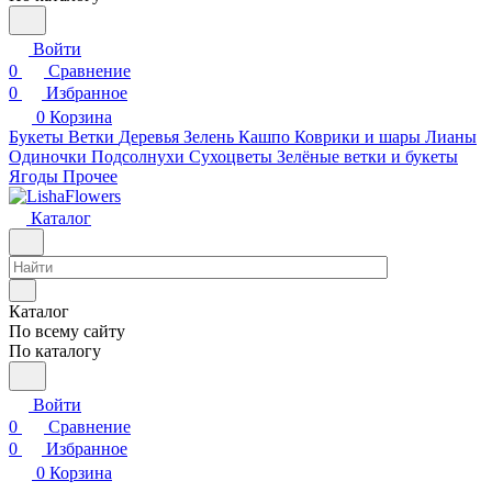
Войти
0
Сравнение
0
Избранное
0
Корзина
Букеты
Ветки
Деревья
Зелень
Кашпо
Коврики и шары
Лианы
Одиночки
Подсолнухи
Сухоцветы
Зелёные ветки и букеты
Ягоды
Прочее
Каталог
Каталог
По всему сайту
По каталогу
Войти
0
Сравнение
0
Избранное
0
Корзина