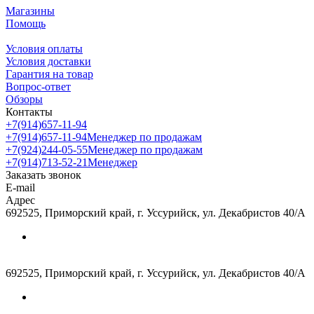
Магазины
Помощь
Условия оплаты
Условия доставки
Гарантия на товар
Вопрос-ответ
Обзоры
Контакты
+7(914)657-11-94
+7(914)657-11-94
Менеджер по продажам
+7(924)244-05-55
Менеджер по продажам
+7(914)713-52-21
Менеджер
Заказать звонок
E-mail
Адрес
692525, Приморский край, г. Уссурийск, ул. Декабристов 40/А
692525, Приморский край, г. Уссурийск, ул. Декабристов 40/А