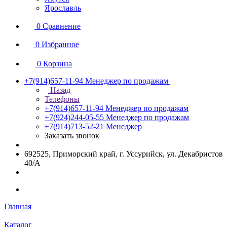
Ярославль
0
Сравнение
0
Избранное
0
Корзина
+7(914)657-11-94
Менеджер по продажам
Назад
Телефоны
+7(914)657-11-94
Менеджер по продажам
+7(924)244-05-55
Менеджер по продажам
+7(914)713-52-21
Менеджер
Заказать звонок
692525, Приморский край, г. Уссурийск, ул. Декабристов
40/А
Главная
Каталог