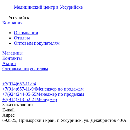
Медицинский центр в Уссурийске
Уссурийск
Компания
О компании
Отзывы
Оптовым покупателям
Магазины
Контакты
Акции
Оптовым покупателям
+7(914)657-11-94
+7(914)657-11-94
Менеджер по продажам
+7(924)244-05-55
Менеджер по продажам
+7(914)713-52-21
Менеджер
Заказать звонок
E-mail
Адрес
692525, Приморский край, г. Уссурийск, ул. Декабристов 40/А