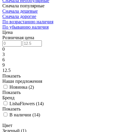
Сначала непопулярные
Сначала популярные
Сначала дешевые
Сначала дорогие
По возрастанию наличия
По убыванию наличия
Цена
Розничная цена
0
3
6
9
12.5
Показать
Наши предложения
Новинка (
2
)
Показать
Бренд
LishaFlowers (
14
)
Показать
В наличии (
14
)
Цвет
Зеленый (
1
)