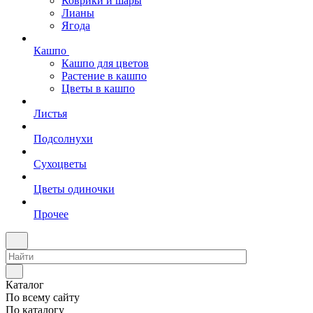
Коврики и шары
Лианы
Ягода
Кашпо
Кашпо для цветов
Растение в кашпо
Цветы в кашпо
Листья
Подсолнухи
Сухоцветы
Цветы одиночки
Прочее
Каталог
По всему сайту
По каталогу